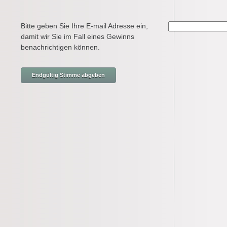
Bitte geben Sie Ihre E-mail Adresse ein,
damit wir Sie im Fall eines Gewinns
benachrichtigen können.