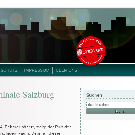
NSCHUTZ
IMPRESSUM
ÜBER UNS
inale Salzburg
Suchen
. Februar nähert, steigt der Puls der
prachigen Raum. Denn an diesem