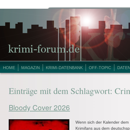
HOME
MAGAZIN
KRIMI-DATENBANK
OFF-TOPIC
DATE
Einträge mit dem Schlagwort:
Crim
Bloody Cover 2026
Wenn sich der Kalender dem 4
Krimifans aus dem deutschs