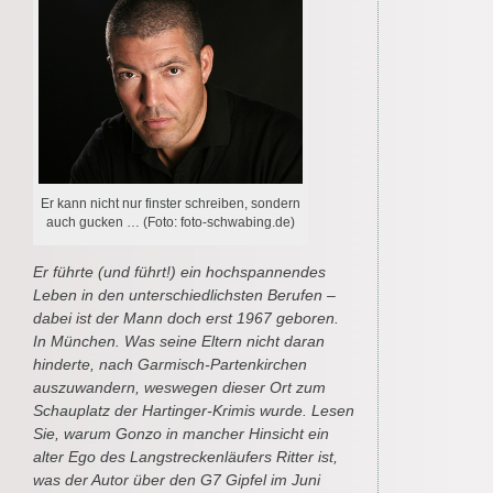
Er kann nicht nur finster schreiben, sondern
auch gucken … (Foto: foto-schwabing.de)
Er führte (und führt!) ein hochspannendes
Leben in den unterschiedlichsten Berufen –
dabei ist der Mann doch erst 1967 geboren.
In München. Was seine Eltern nicht daran
hinderte, nach Garmisch-Partenkirchen
auszuwandern, weswegen dieser Ort zum
Schauplatz der Hartinger-Krimis wurde. Lesen
Sie, warum Gonzo in mancher Hinsicht ein
alter Ego des Langstreckenläufers Ritter ist,
was der Autor über den G7 Gipfel im Juni