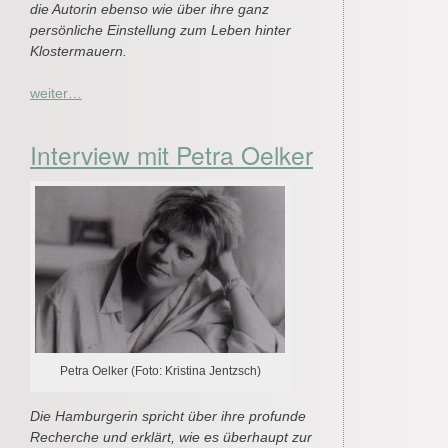
die Autorin ebenso wie über ihre ganz
persönliche Einstellung zum Leben hinter
Klostermauern.
weiter…
Interview mit Petra Oelker
Petra Oelker (Foto: Kristina Jentzsch)
Die Hamburgerin spricht über ihre profunde
Recherche und erklärt, wie es überhaupt zur