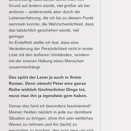
Grund auf ändern würde, viel größer als bei
anderen – andererseits aber durch die
Lebenserfahrung, die ich bis zu diesem Punkt
sammeln konnte, die Wahrscheinlichkeit, dass
das tatsächlich geschehen würde, viel
geringer.
Im Endeffekt stellte ich fest, dass eine
Veränderung der Persönlichkeit nicht in erster
Linie mit den äußeren Umständen, sondern
mit der inneren Haltung eines Menschen
zusammenhängt.
Das spürt der Leser ja auch in Ihrem
Roman. Denn obwohl Peter eine ganze
Reihe wirklich fürchterlicher Dinge tut,
muss man ihn ja irgendwie gern haben.
Genau das fand ich besonders faszinierend!
Meinen Helden nämlich in jede nur denkbare
Situation zu bringen, ohne ihm sein wirkliches
Wesen zu nehmen und ihn (lacht) zu
jemandem zu machen, den man gern um sich