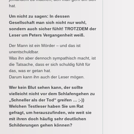
hat.
Um nicht zu sagen: In dessen
Gesellschaft man sich nicht nur wohl,
sondern auch sicher fühlt! TROTZDEM der
Leser um Peters Vergangenheit weiß.
Der Mann ist ein Mörder – und das ist
unentschuldbar.
Was ihn aber dennoch sympathisch macht, ist
die Tatsache, dass er sich schuldig fühlt für
das, was er getan hat.
Darum kann ihn auch der Leser mögen.
Wer kein Blut sehen kann, der sollte
vielleicht nicht vor dem Schlafengehen zu
„Schneller als der Tod“ greifen … ;-))
Welchen Testleser haben Sie um Rat
gefragt, um herauszufinden, wie weit sie
mit ihren doch häufig sehr deutlichen
Schilderungen gehen können?