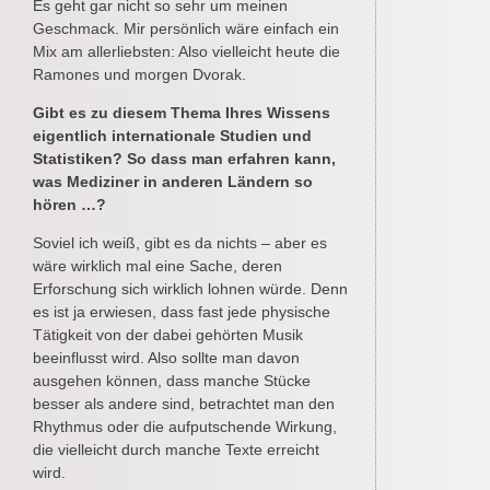
Es geht gar nicht so sehr um meinen
Geschmack. Mir persönlich wäre einfach ein
Mix am allerliebsten: Also vielleicht heute die
Ramones und morgen Dvorak.
Gibt es zu diesem Thema Ihres Wissens
eigentlich internationale Studien und
Statistiken? So dass man erfahren kann,
was Mediziner in anderen Ländern so
hören …?
Soviel ich weiß, gibt es da nichts – aber es
wäre wirklich mal eine Sache, deren
Erforschung sich wirklich lohnen würde. Denn
es ist ja erwiesen, dass fast jede physische
Tätigkeit von der dabei gehörten Musik
beeinflusst wird. Also sollte man davon
ausgehen können, dass manche Stücke
besser als andere sind, betrachtet man den
Rhythmus oder die aufputschende Wirkung,
die vielleicht durch manche Texte erreicht
wird.