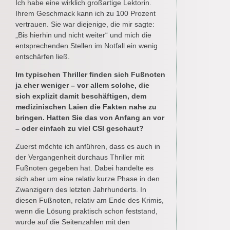
Ich habe eine wirklich großartige Lektorin.
Ihrem Geschmack kann ich zu 100 Prozent
vertrauen. Sie war diejenige, die mir sagte:
„Bis hierhin und nicht weiter“ und mich die
entsprechenden Stellen im Notfall ein wenig
entschärfen ließ.
Im typischen Thriller finden sich Fußnoten
ja eher weniger – vor allem solche, die
sich explizit damit beschäftigen, dem
medizinischen Laien die Fakten nahe zu
bringen. Hatten Sie das von Anfang an vor
– oder einfach zu viel CSI geschaut?
Zuerst möchte ich anführen, dass es auch in
der Vergangenheit durchaus Thriller mit
Fußnoten gegeben hat. Dabei handelte es
sich aber um eine relativ kurze Phase in den
Zwanzigern des letzten Jahrhunderts. In
diesen Fußnoten, relativ am Ende des Krimis,
wenn die Lösung praktisch schon feststand,
wurde auf die Seitenzahlen mit den