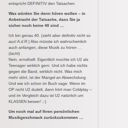
entspricht DEFINITIV den Tatsachen.
Was würden Sie denn hören wollen – in
Anbetracht der Tatsache, dass Sie ja
sicher noch keine 40 sind …
Ich bin genau 40. (
sieht aber definitiv nicht so
aus! A.d.R.
) Also müsste ich wahrscheinlich
auch anfangen, diese Musik zu hören …
(
lacht
)
Nein, ernsthaft: Eigentlich mochte ich U2 als
Teenager wirklich gern. Und ich habe nichts
gegen die Band, wirklich nicht. Was mich
mehr stört, ist der Mangel an Abwechslung.
Und wie ich schon im Buch sage: Wenn im
OP nicht U2 dudelt, dann hört man Coldplay –
und im Vergleich dazu ist U2 natürlich um
KLASSEN besser! ;-)
Um noch mal auf Ihren persönlichen
Musikgeschmack zurückzukommen …