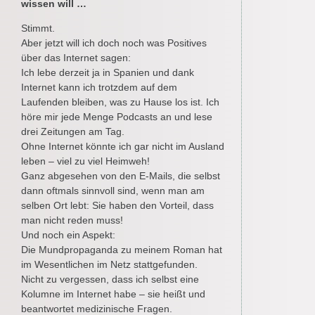
wissen will …
Stimmt.
Aber jetzt will ich doch noch was Positives
über das Internet sagen:
Ich lebe derzeit ja in Spanien und dank
Internet kann ich trotzdem auf dem
Laufenden bleiben, was zu Hause los ist. Ich
höre mir jede Menge Podcasts an und lese
drei Zeitungen am Tag.
Ohne Internet könnte ich gar nicht im Ausland
leben – viel zu viel Heimweh!
Ganz abgesehen von den E-Mails, die selbst
dann oftmals sinnvoll sind, wenn man am
selben Ort lebt: Sie haben den Vorteil, dass
man nicht reden muss!
Und noch ein Aspekt:
Die Mundpropaganda zu meinem Roman hat
im Wesentlichen im Netz stattgefunden.
Nicht zu vergessen, dass ich selbst eine
Kolumne im Internet habe – sie heißt und
beantwortet medizinische Fragen.