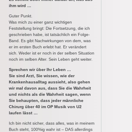
ihm wird …
Guter Punkt.
Was mich zu einer ganz wichtigen
Feststellung bringt: Die Fortsetzung, die ich
geschrieben habe, ist tatsächlich ein Folge-
Band. Es gibt Nachwirkungen von dem, was
er im ersten Buch erlebt hat. Er verändert
sich. Weder ist er noch in der selben Situation
noch im selben Alter. Sein Leben geht weiter.
Sprechen wir über Ihr Leben …
Sie sind Arzt, Sie wissen, wie der
Krankenhausalltag aussieht, also gehen
wir mal davon aus, dass Sie die Wahrheit
und nichts als die Wahrheit sagen, wenn
Sie behaupten, dass jeder männliche
Chirurg über 40 im OP Musik von U2
laufen lässt …
Ich bin nicht sicher, dass alles, was in meinem
Buch steht, 100%ig wahr ist – DAS allerdings