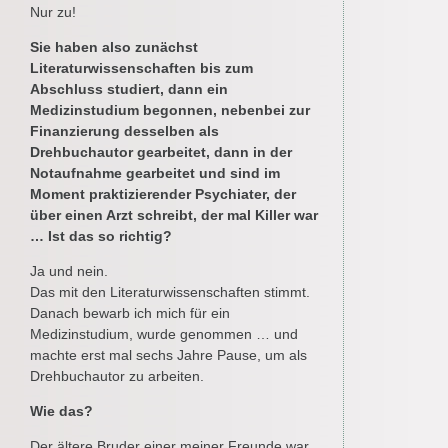
Nur zu!
Sie haben also zunächst
Literaturwissenschaften bis zum
Abschluss studiert, dann ein
Medizinstudium begonnen, nebenbei zur
Finanzierung desselben als
Drehbuchautor gearbeitet, dann in der
Notaufnahme gearbeitet und sind im
Moment praktizierender Psychiater, der
über einen Arzt schreibt, der mal Killer war
… Ist das so richtig?
Ja und nein.
Das mit den Literaturwissenschaften stimmt.
Danach bewarb ich mich für ein
Medizinstudium, wurde genommen … und
machte erst mal sechs Jahre Pause, um als
Drehbuchautor zu arbeiten.
Wie das?
Der ältere Bruder einer meiner Freunde war