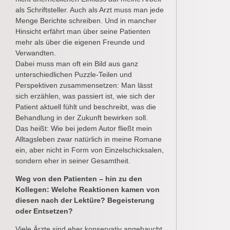
als Schriftsteller. Auch als Arzt muss man jede
Menge Berichte schreiben. Und in mancher
Hinsicht erfährt man über seine Patienten
mehr als über die eigenen Freunde und
Verwandten.
Dabei muss man oft ein Bild aus ganz
unterschiedlichen Puzzle-Teilen und
Perspektiven zusammensetzen: Man lässt
sich erzählen, was passiert ist, wie sich der
Patient aktuell fühlt und beschreibt, was die
Behandlung in der Zukunft bewirken soll.
Das heißt: Wie bei jedem Autor fließt mein
Alltagsleben zwar natürlich in meine Romane
ein, aber nicht in Form von Einzelschicksalen,
sondern eher in seiner Gesamtheit.
Weg von den Patienten – hin zu den
Kollegen: Welche Reaktionen kamen von
diesen nach der Lektüre? Begeisterung
oder Entsetzen?
Viele Ärzte sind eher konservativ angehaucht