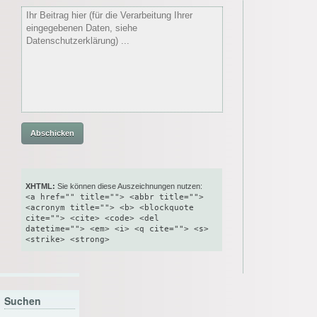
XHTML:
Sie können diese Auszeichnungen nutzen:
<a href="" title=""> <abbr title="">
<acronym title=""> <b> <blockquote
cite=""> <cite> <code> <del
datetime=""> <em> <i> <q cite=""> <s>
<strike> <strong>
Suchen