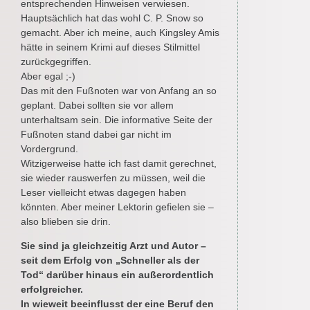
entsprechenden Hinweisen verwiesen.
Hauptsächlich hat das wohl C. P. Snow so
gemacht. Aber ich meine, auch Kingsley Amis
hätte in seinem Krimi auf dieses Stilmittel
zurückgegriffen.
Aber egal ;-)
Das mit den Fußnoten war von Anfang an so
geplant. Dabei sollten sie vor allem
unterhaltsam sein. Die informative Seite der
Fußnoten stand dabei gar nicht im
Vordergrund.
Witzigerweise hatte ich fast damit gerechnet,
sie wieder rauswerfen zu müssen, weil die
Leser vielleicht etwas dagegen haben
könnten. Aber meiner Lektorin gefielen sie –
also blieben sie drin.
Sie sind ja gleichzeitig Arzt und Autor –
seit dem Erfolg von „Schneller als der
Tod“ darüber hinaus ein außerordentlich
erfolgreicher.
In wieweit beeinflusst der eine Beruf den