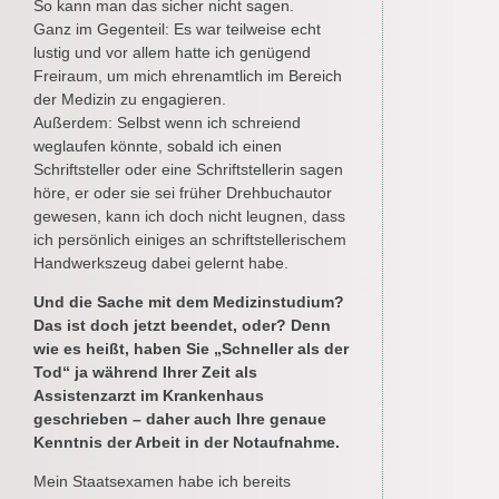
So kann man das sicher nicht sagen.
Ganz im Gegenteil: Es war teilweise echt
lustig und vor allem hatte ich genügend
Freiraum, um mich ehrenamtlich im Bereich
der Medizin zu engagieren.
Außerdem: Selbst wenn ich schreiend
weglaufen könnte, sobald ich einen
Schriftsteller oder eine Schriftstellerin sagen
höre, er oder sie sei früher Drehbuchautor
gewesen, kann ich doch nicht leugnen, dass
ich persönlich einiges an schriftstellerischem
Handwerkszeug dabei gelernt habe.
Und die Sache mit dem Medizinstudium?
Das ist doch jetzt beendet, oder? Denn
wie es heißt, haben Sie „Schneller als der
Tod“ ja während Ihrer Zeit als
Assistenzarzt im Krankenhaus
geschrieben – daher auch Ihre genaue
Kenntnis der Arbeit in der Notaufnahme.
Mein Staatsexamen habe ich bereits