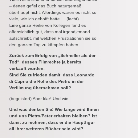
– denen gefiel das Buch naturgemäß
überhaupt nicht. Allerdings waren es nicht so
viele, wie ich gehofft hatte … (lacht)
Eine ganze Reihe von Kollegen fand es
offensichtlich gut, dass mal irgendjemand
aufschreibt, mit welchen Frustrationen sie so
den ganzen Tag zu kämpfen haben.
Zurück zum Erfolg von „Schneller als der
Tod“, dessen Filmrechte ja bereits
verkauft wurden.
Sind Sie zufrieden damit, dass Leonardo
di Caprio die Rolle des Pietro in der
Verfilmung übernehmen soll?
(begeistert) Aber klar! Und wie!
Und was denken Sie: Wie lange wird Ihnen
und uns Pietro/Peter erhalten bleiben? Ist
damit zu rechnen, dass er die Hauptfigur
all Ihrer weiteren Bücher sein wird?