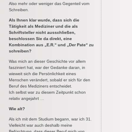
Also mehr oder weniger das Gegenteil vom
Schreiben.
Als Ihnen klar wurde, dass sich die
Tätigkeit als Mediziner und die als
Schriftsteller nicht ausschließen,
beschlossen Sie da direkt, eine
Kombination aus „E.R.“ und „Der Pate“ zu
schreiben?
Was mich an dieser Geschichte vor allem
fasziniert hat, war der Gedanke daran, in
wieweit sich die Persönlichkeit eines
Menschen verändert, sobald er sich für den
Beruf des Mediziners entscheidet.
Ich selbst war zu diesem Zeitpunkt schon
relativ angejahrt …
Wie alt?
Als ich mit dem Studium begann, war ich 31.
Vielleicht war auch deshalb meine
Befürchtung, dass dieser Beruf mich von