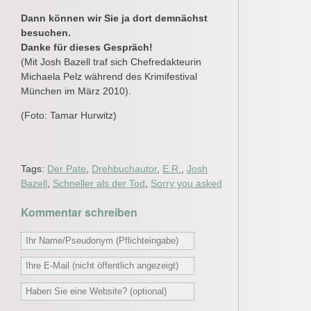
Dann können wir Sie ja dort demnächst
besuchen.
Danke für dieses Gespräch!
(Mit Josh Bazell traf sich Chefredakteurin
Michaela Pelz während des Krimifestival
München im März 2010).
(Foto: Tamar Hurwitz)
Tags:
Der Pate
,
Drehbuchautor
,
E.R.
,
Josh
Bazell
,
Schneller als der Tod
,
Sorry you asked
Kommentar schreiben