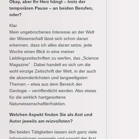
Okay, aber Ihr Herz hängt – trotz der
temporären Pause – an beiden Berufen,
oder?
Klar.
Mein ungebrochenes Interesse an der Welt
der Wissenschaft lässt sich schon daran
erkennen, dass ich alles daran setze, jede
Woche einen Blick in eine meiner
Lieblingszeitschriften zu werfen, das „Science
Magazine“ . Dabei handelt es sich um die
wohl einzige Zeitschrift der Welt, in der auch
die absonderlichsten und langweiligsten
Themen – etwa aus dem Bereich der
Geologie – veröffentlicht werden. Also etwas
für die wirklich hartgesottene
Naturwissenschaftlerfraktion.
Welchen Aspekt finden Sie als Arzt und
Autor jeweils am reizvollsten?
Bei beiden Tätigkeiten lassen sich ganz viele
Informationen sammeln und sowohl der Arzt