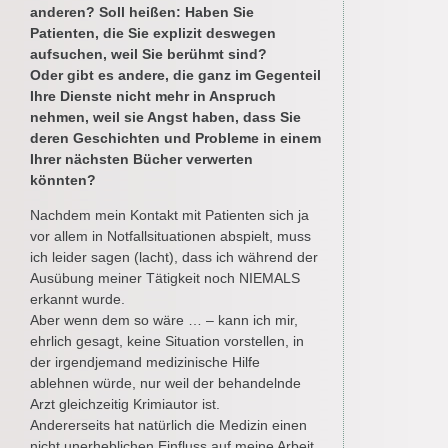
anderen? Soll heißen: Haben Sie
Patienten, die Sie explizit deswegen
aufsuchen, weil Sie berühmt sind?
Oder gibt es andere, die ganz im Gegenteil
Ihre Dienste nicht mehr in Anspruch
nehmen, weil sie Angst haben, dass Sie
deren Geschichten und Probleme in einem
Ihrer nächsten Bücher verwerten
könnten?
Nachdem mein Kontakt mit Patienten sich ja
vor allem in Notfallsituationen abspielt, muss
ich leider sagen (lacht), dass ich während der
Ausübung meiner Tätigkeit noch NIEMALS
erkannt wurde.
Aber wenn dem so wäre … – kann ich mir,
ehrlich gesagt, keine Situation vorstellen, in
der irgendjemand medizinische Hilfe
ablehnen würde, nur weil der behandelnde
Arzt gleichzeitig Krimiautor ist.
Andererseits hat natürlich die Medizin einen
nicht unerheblichen Einfluss auf meine Arbeit