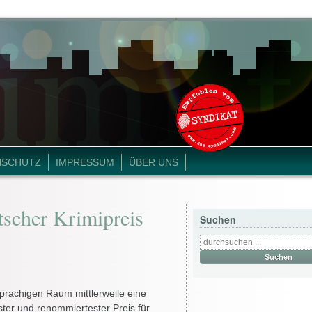
NSCHUTZ
IMPRESSUM
ÜBER UNS
scher Krimipreis
Suchen
sprachigen Raum mittlerweile eine
tester und renommiertester Preis für