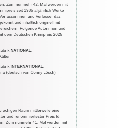
ffen. Zum nunmehr 42. Mal werden mit
mipreis seit 1985 alljährlich Werke
Verfasserinnen und Verfasser das
gekonnt und inhaltlich originell mit
ereichern. Folgende Autorinnen und
it dem Deutschen Krimipreis 2025
Rubrik
NATIONAL
:
Kälter
Rubrik
INTERNATIONAL
:
ama (deutsch von Conny Lösch)
sprachigen Raum mittlerweile eine
tester und renommiertester Preis für
fen. Zum nunmehr 41. Mal werden mit