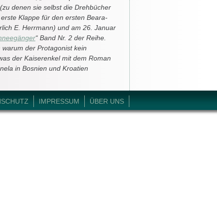
(zu denen sie selbst die Drehbücher
ie erste Klappe für den ersten Beara-
rlich E. Herrmann) und am 26. Januar
hneegänger
“ Band Nr. 2 der Reihe.
in warum der Protagonist kein
, was der Kaiserenkel mit dem Roman
nela in Bosnien und Kroatien
NSCHUTZ
IMPRESSUM
ÜBER UNS