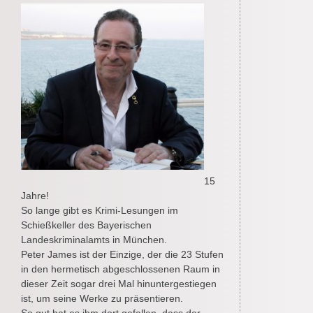
15
Jahre!
So lange gibt es Krimi-Lesungen im
Schießkeller des Bayerischen
Landeskriminalamts in München.
Peter James ist der Einzige, der die 23 Stufen
in den hermetisch abgeschlossenen Raum in
dieser Zeit sogar drei Mal hinuntergestiegen
ist, um seine Werke zu präsentieren.
So gut hat es ihm dort gefallen, dass der