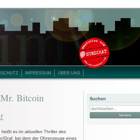
NSCHUTZ
IMPRESSUM
ÜBER UNS
 Mr. Bitcoin
Suchen
r
n“ heißt es im aktuellen Thriller des
r/Graf, bei dem der Ohrenzeuge eines