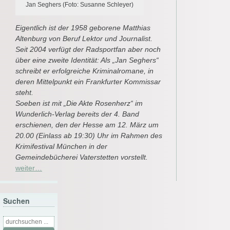
Jan Seghers (Foto: Susanne Schleyer)
Eigentlich ist der 1958 geborene Matthias
Altenburg von Beruf Lektor und Journalist.
Seit 2004 verfügt der Radsportfan aber noch
über eine zweite Identität: Als „Jan Seghers“
schreibt er erfolgreiche Kriminalromane, in
deren Mittelpunkt ein Frankfurter Kommissar
steht.
Soeben ist mit „Die Akte Rosenherz“ im
Wunderlich-Verlag bereits der 4. Band
erschienen, den der Hesse am 12. März um
20.00 (Einlass ab 19:30) Uhr im Rahmen des
Krimifestival München in der
Gemeindebücherei Vaterstetten vorstellt.
weiter…
Suchen
Suche