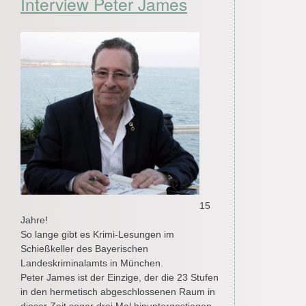
Interview Peter James
15
Jahre!
So lange gibt es Krimi-Lesungen im
Schießkeller des Bayerischen
Landeskriminalamts in München.
Peter James ist der Einzige, der die 23 Stufen
in den hermetisch abgeschlossenen Raum in
dieser Zeit sogar drei Mal hinuntergestiegen