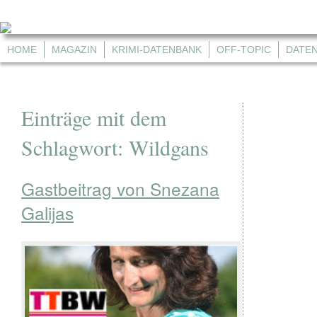
HOME
MAGAZIN
KRIMI-DATENBANK
OFF-TOPIC
DATE
Einträge mit dem
Schlagwort:
Wildgans
Gastbeitrag von Snezana
Galijas