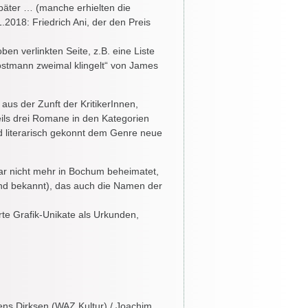
später … (manche erhielten die
2018: Friedrich Ani, der den Preis
ben verlinkten Seite, z.B. eine Liste
ostmann zweimal klingelt“ von James
aus der Zunft der KritikerInnen,
eils drei Romane in den Kategorien
und literarisch gekonnt dem Genre neue
war nicht mehr in Bochum beheimatet,
end bekannt), das auch die Namen der
rte Grafik-Unikate als Urkunden,
ens Dirksen (WAZ Kultur) / Joachim