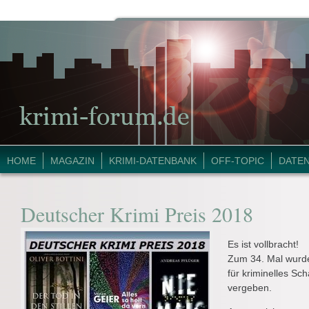
HOME
MAGAZIN
KRIMI-DATENBANK
OFF-TOPIC
DATE
Deutscher Krimi Preis 2018
Es ist vollbracht!
Zum 34. Mal wurde
für kriminelles S
vergeben.