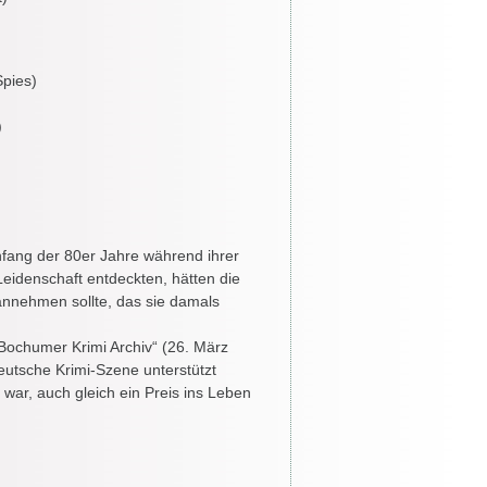
Spies)
)
nfang der 80er Jahre während ihrer
eidenschaft entdeckten, hätten die
annehmen sollte, das sie damals
Bochumer Krimi Archiv“ (26. März
eutsche Krimi-Szene unterstützt
war, auch gleich ein Preis ins Leben