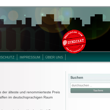
NSCHUTZ
IMPRESSUM
ÜBER UNS
Suchen
 der älteste und renommierteste Preis
chaffen im deutschsprachigen Raum