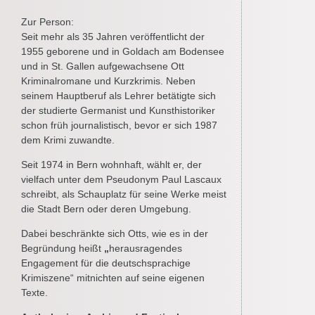
Zur Person:
Seit mehr als 35 Jahren veröffentlicht der
1955 geborene und in Goldach am Bodensee
und in St. Gallen aufgewachsene Ott
Kriminalromane und Kurzkrimis. Neben
seinem Hauptberuf als Lehrer betätigte sich
der studierte Germanist und Kunsthistoriker
schon früh journalistisch, bevor er sich 1987
dem Krimi zuwandte.
Seit 1974 in Bern wohnhaft, wählt er, der
vielfach unter dem Pseudonym Paul Lascaux
schreibt, als Schauplatz für seine Werke meist
die Stadt Bern oder deren Umgebung.
Dabei beschränkte sich Otts, wie es in der
Begründung heißt
„
herausragendes
Engagement für die deutschsprachige
Krimiszene“ mitnichten auf seine eigenen
Texte.