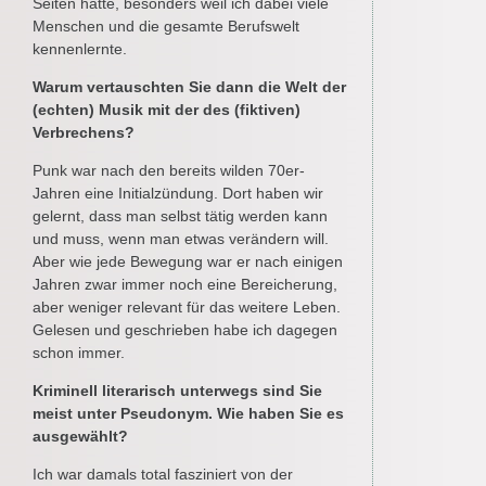
Seiten hatte, besonders weil ich dabei viele
Menschen und die gesamte Berufswelt
kennenlernte.
Warum vertauschten Sie dann die Welt der
(echten) Musik mit der des (fiktiven)
Verbrechens?
Punk war nach den bereits wilden 70er-
Jahren eine Initialzündung. Dort haben wir
gelernt, dass man selbst tätig werden kann
und muss, wenn man etwas verändern will.
Aber wie jede Bewegung war er nach einigen
Jahren zwar immer noch eine Bereicherung,
aber weniger relevant für das weitere Leben.
Gelesen und geschrieben habe ich dagegen
schon immer.
Kriminell literarisch unterwegs sind Sie
meist unter Pseudonym. Wie haben Sie es
ausgewählt?
Ich war damals total fasziniert von der