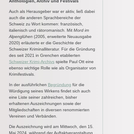
Anthologien, Archiv und Festivals
Auch als Herausgeber war er aktiv, ließ dabei
auch die anderen Sprachbereiche der
Schweiz zu Wort kommen: französisch,
italienisch und rätoromanisch. Mit
Mord im
Alpenglühen
(2005, erweiterte Neuausgabe
2020) erläuterte er die Geschichte der
Schweizer Kriminalliteratur. Für die Gründung
des seit 2021 in Grenchen etablierten
Schweizer Krimi-Archivs
spielte Paul Ott eine
ebenso wichtige Rolle wie als Organisator von
Krimifestivals.
In der ausführlichen
Begründung
für die
Würdigung seines Wirkens findet sich auch
eine Liste seiner zahlreichen, bisher
erhaltenen Auszeichnungen sowie der
Mitgliedschaften in diversen renommierten
Vereinen und Verbänden.
Die Auszeichnung wird am Mittwoch, den 15.
Mai 2024, während der Auftaktveranstaltung