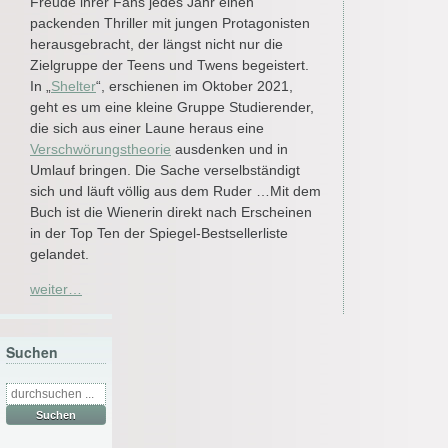
Freude ihrer Fans jedes Jahr einen
packenden Thriller mit jungen Protagonisten
herausgebracht, der längst nicht nur die
Zielgruppe der Teens und Twens begeistert.
In „
Shelter
“, erschienen im Oktober 2021,
geht es um eine kleine Gruppe Studierender,
die sich aus einer Laune heraus eine
Verschwörungstheorie
ausdenken und in
Umlauf bringen. Die Sache verselbständigt
sich und läuft völlig aus dem Ruder …Mit dem
Buch ist die Wienerin direkt nach Erscheinen
in der Top Ten der Spiegel-Bestsellerliste
gelandet.
weiter…
Suchen
Suche
nach: