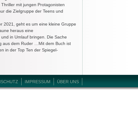
Thriller mit jungen Protagonisten
nur die Zielgruppe der Teens und
er 2021, geht es um eine kleine Gruppe
Laune heraus eine
und in Umlauf bringen. Die Sache
llig aus dem Ruder …Mit dem Buch ist
en in der Top Ten der Spiegel-
NSCHUTZ
IMPRESSUM
ÜBER UNS