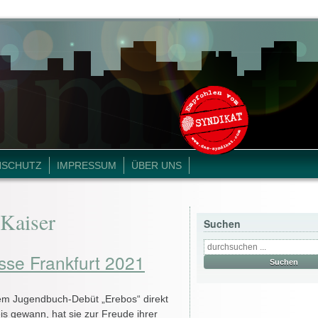
NSCHUTZ
IMPRESSUM
ÜBER UNS
Kaiser
Suchen
sse Frankfurt 2021
rem Jugendbuch-Debüt „Erebos“ direkt
is gewann, hat sie zur Freude ihrer