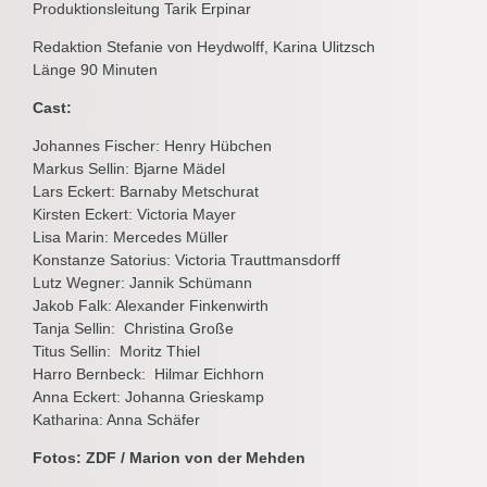
Produktionsleitung Tarik Erpinar
Redaktion Stefanie von Heydwolff, Karina Ulitzsch
Länge 90 Minuten
Cast:
Johannes Fischer: Henry Hübchen
Markus Sellin: Bjarne Mädel
Lars Eckert: Barnaby Metschurat
Kirsten Eckert: Victoria Mayer
Lisa Marin: Mercedes Müller
Konstanze Satorius: Victoria Trauttmansdorff
Lutz Wegner: Jannik Schümann
Jakob Falk: Alexander Finkenwirth
Tanja Sellin: Christina Große
Titus Sellin: Moritz Thiel
Harro Bernbeck: Hilmar Eichhorn
Anna Eckert: Johanna Grieskamp
Katharina: Anna Schäfer
Fotos: ZDF / Marion von der Mehden