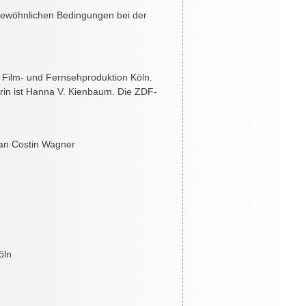
ngewöhnlichen Bedingungen bei der
e Film- und Fernsehproduktion Köln.
rin ist Hanna V. Kienbaum. Die ZDF-
an Costin Wagner
öln