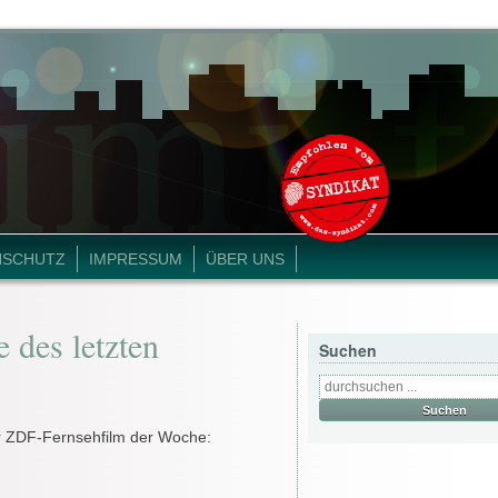
NSCHUTZ
IMPRESSUM
ÜBER UNS
 des letzten
Suchen
er ZDF-Fernsehfilm der Woche: