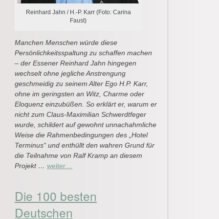
Reinhard Jahn / H.-P. Karr (Foto: Carina
Faust)
Manchen Menschen würde diese
Persönlichkeitsspaltung zu schaffen machen
– der Essener Reinhard Jahn hingegen
wechselt ohne jegliche Anstrengung
geschmeidig zu seinem Alter Ego H.P. Karr,
ohne im geringsten an Witz, Charme oder
Eloquenz einzubüßen. So erklärt er, warum er
nicht zum Claus-Maximilian Schwerdtfeger
wurde, schildert auf gewohnt unnachahmliche
Weise die Rahmenbedingungen des „Hotel
Terminus“ und enthüllt den wahren Grund für
die Teilnahme von Ralf Kramp an diesem
Projekt …
weiter…
Die 100 besten
Deutschen