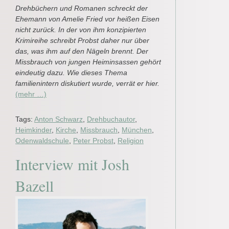
Drehbüchern und Romanen schreckt der
Ehemann von Amelie Fried vor heißen Eisen
nicht zurück. In der von ihm konzipierten
Krimireihe schreibt Probst daher nur über
das, was ihm auf den Nägeln brennt. Der
Missbrauch von jungen Heiminsassen gehört
eindeutig dazu. Wie dieses Thema
familienintern diskutiert wurde, verrät er hier.
(mehr …)
Tags:
Anton Schwarz
,
Drehbuchautor
,
Heimkinder
,
Kirche
,
Missbrauch
,
München
,
Odenwaldschule
,
Peter Probst
,
Religion
Interview mit Josh
Bazell