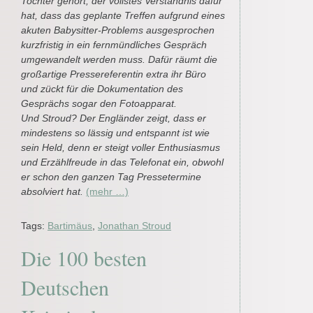
Tochter gehört, der vollstes Verständnis dafür
hat, dass das geplante Treffen aufgrund eines
akuten Babysitter-Problems ausgesprochen
kurzfristig in ein fernmündliches Gespräch
umgewandelt werden muss. Dafür räumt die
großartige Pressereferentin extra ihr Büro
und zückt für die Dokumentation des
Gesprächs sogar den Fotoapparat.
Und Stroud? Der Engländer zeigt, dass er
mindestens so lässig und entspannt ist wie
sein Held, denn er steigt voller Enthusiasmus
und Erzählfreude in das Telefonat ein, obwohl
er schon den ganzen Tag Pressetermine
absolviert hat.
(mehr …)
Tags:
Bartimäus
,
Jonathan Stroud
Die 100 besten
Deutschen