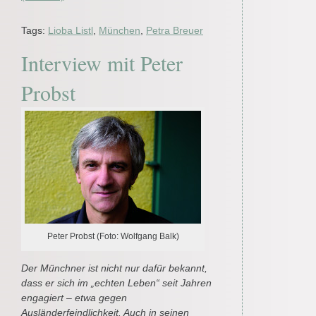
Tags:
Lioba Listl
,
München
,
Petra Breuer
Interview mit Peter
Probst
Peter Probst (Foto: Wolfgang Balk)
Der Münchner ist nicht nur dafür bekannt,
dass er sich im „echten Leben“ seit Jahren
engagiert – etwa gegen
Ausländerfeindlichkeit. Auch in seinen