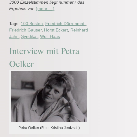
3000 Einzelstimmen liegt nunmehr das
Ergebnis vor.
(mehr …)
Tags:
100 Besten
,
Friedrich Dürrenmatt
,
Friedrich Gauser
,
Horst Eckert
,
Reinhard
Jahn
,
Syndikat
,
Wolf Haas
Interview mit Petra
Oelker
Petra Oelker (Foto: Kristina Jentzsch)