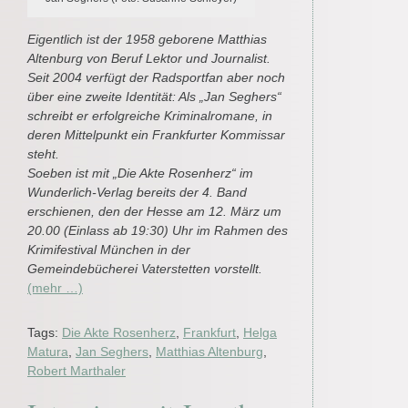
Eigentlich ist der 1958 geborene Matthias
Altenburg von Beruf Lektor und Journalist.
Seit 2004 verfügt der Radsportfan aber noch
über eine zweite Identität: Als „Jan Seghers“
schreibt er erfolgreiche Kriminalromane, in
deren Mittelpunkt ein Frankfurter Kommissar
steht.
Soeben ist mit „Die Akte Rosenherz“ im
Wunderlich-Verlag bereits der 4. Band
erschienen, den der Hesse am 12. März um
20.00 (Einlass ab 19:30) Uhr im Rahmen des
Krimifestival München in der
Gemeindebücherei Vaterstetten vorstellt.
(mehr …)
Tags:
Die Akte Rosenherz
,
Frankfurt
,
Helga
Matura
,
Jan Seghers
,
Matthias Altenburg
,
Robert Marthaler