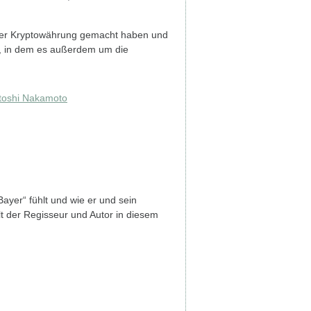
 der Kryptowährung gemacht haben und
ew, in dem es außerdem um die
toshi Nakamoto
ayer“ fühlt und wie er und sein
 der Regisseur und Autor in diesem