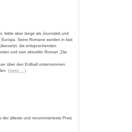
ier, lebte aber lange als Journalist und
n Europa. Seine Romane wurden in fast
übersetzt, die entsprechenden
oten und sein aktueller Roman „Die
quer über den Erdball unternommen
llen.
(mehr …)
 der älteste und renommierteste Preis