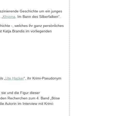
aszinierende Geschichte um ein junges
 „
Khyona
. Im Bann des Silberfalken“.
hichte -, welches ihr ganz persönliches
ät Katja Brandis im vorliegenden
ls „
Ute Hacker
“, ihr Krimi-Pseudonym
 sie und die Figur dieser
 den Recherchen zum 4. Band „Böse
ie Autorin im Interview mit Krimi-