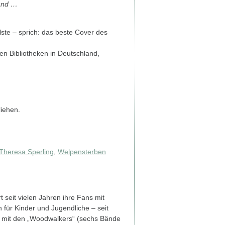
Wand …
lste – sprich: das beste Cover des
en Bibliotheken in Deutschland,
liehen.
Theresa Sperling
,
Welpensterben
t seit vielen Jahren ihre Fans mit
n für Kinder und Jugendliche – seit
 mit den „Woodwalkers“ (sechs Bände