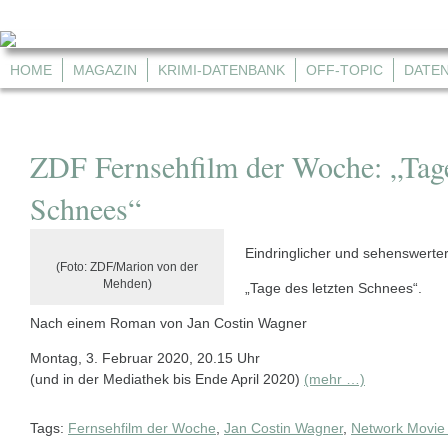
HOME
MAGAZIN
KRIMI-DATENBANK
OFF-TOPIC
DATE
ZDF Fernsehfilm der Woche: „Tage
Schnees“
Eindringlicher und sehenswert
(Foto: ZDF/Marion von der
Mehden)
„Tage des letzten Schnees“.
Nach einem Roman von Jan Costin Wagner
Montag, 3. Februar 2020, 20.15 Uhr
(und in der Mediathek bis Ende April 2020)
(mehr …)
Tags:
Fernsehfilm der Woche
,
Jan Costin Wagner
,
Network Movie