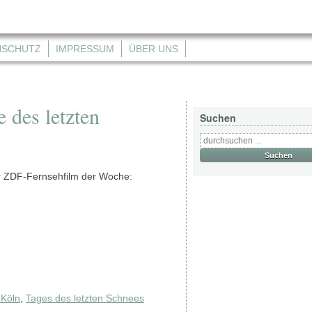
NSCHUTZ
IMPRESSUM
ÜBER UNS
 des letzten
Suchen
er ZDF-Fernsehfilm der Woche:
 Köln
,
Tages des letzten Schnees