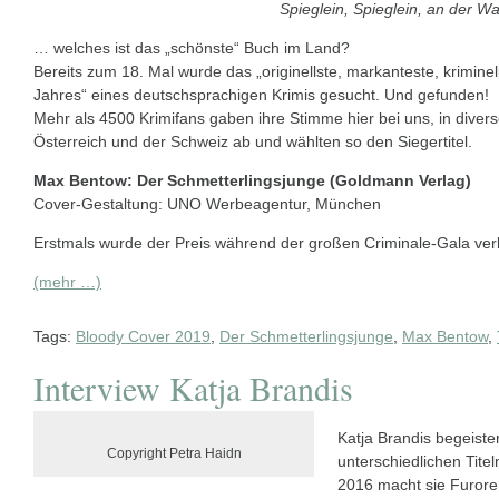
Spieglein, Spieglein, an der 
… welches ist das „schönste“ Buch im Land?
Bereits zum 18. Mal wurde das „originellste, markanteste, kriminel
Jahres“ eines deutschsprachigen Krimis gesucht. Und gefunden!
Mehr als 4500 Krimifans gaben ihre Stimme hier bei uns, in divers
Österreich und der Schweiz ab und wählten so den Siegertitel.
Max Bentow: Der Schmetterlingsjunge (Goldmann Verlag)
Cover-Gestaltung: UNO Werbeagentur, München
Erstmals wurde der Preis während der großen Criminale-Gala ver
(mehr …)
Tags:
Bloody Cover 2019
,
Der Schmetterlingsjunge
,
Max Bentow
,
Interview Katja Brandis
Katja Brandis begeister
Copyright Petra Haidn
unterschiedlichen Titel
2016 macht sie Furore