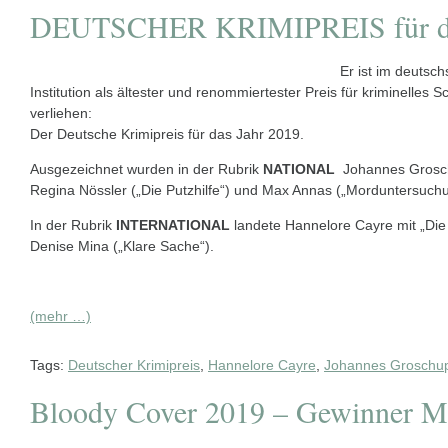
DEUTSCHER KRIMIPREIS für da
Er ist im deutsc
Institution als ältester und renommiertester Preis für kriminelles
verliehen:
Der Deutsche Krimipreis für das Jahr 2019.
Ausgezeichnet wurden in der Rubrik
NATIONAL
Johannes Groschu
Regina Nössler („Die Putzhilfe“) und Max Annas („Morduntersuch
In der Rubrik
INTERNATIONAL
landete Hannelore Cayre mit „Die A
Denise Mina („Klare Sache“).
(mehr …)
Tags:
Deutscher Krimipreis
,
Hannelore Cayre
,
Johannes Groschu
Bloody Cover 2019 – Gewinner 