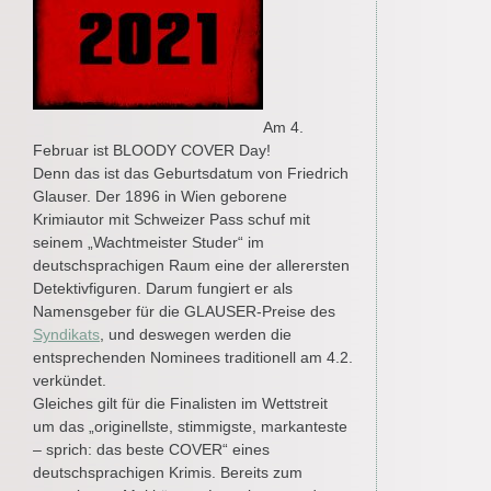
Am 4.
Februar ist BLOODY COVER Day!
Denn das ist das Geburtsdatum von Friedrich
Glauser. Der 1896 in Wien geborene
Krimiautor mit Schweizer Pass schuf mit
seinem „Wachtmeister Studer“ im
deutschsprachigen Raum eine der allerersten
Detektivfiguren. Darum fungiert er als
Namensgeber für die GLAUSER-Preise des
Syndikats
, und deswegen werden die
entsprechenden Nominees traditionell am 4.2.
verkündet.
Gleiches gilt für die Finalisten im Wettstreit
um das „originellste, stimmigste, markanteste
– sprich: das beste COVER“ eines
deutschsprachigen Krimis. Bereits zum