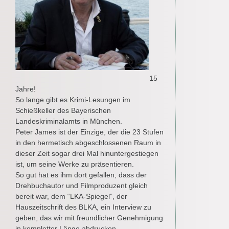
15
Jahre!
So lange gibt es Krimi-Lesungen im
Schießkeller des Bayerischen
Landeskriminalamts in München.
Peter James ist der Einzige, der die 23 Stufen
in den hermetisch abgeschlossenen Raum in
dieser Zeit sogar drei Mal hinuntergestiegen
ist, um seine Werke zu präsentieren.
So gut hat es ihm dort gefallen, dass der
Drehbuchautor und Filmproduzent gleich
bereit war, dem “LKA-Spiegel”, der
Hauszeitschrift des BLKA, ein Interview zu
geben, das wir mit freundlicher Genehmigung
in kompletter Länge abdrucken.