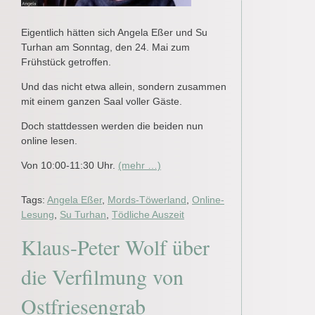
Eigentlich hätten sich Angela Eßer und Su
Turhan am Sonntag, den 24. Mai zum
Frühstück getroffen.
Und das nicht etwa allein, sondern zusammen
mit einem ganzen Saal voller Gäste.
Doch stattdessen werden die beiden nun
online lesen.
Von 10:00-11:30 Uhr.
(mehr …)
Tags:
Angela Eßer
,
Mords-Töwerland
,
Online-
Lesung
,
Su Turhan
,
Tödliche Auszeit
Klaus-Peter Wolf über
die Verfilmung von
Ostfriesengrab