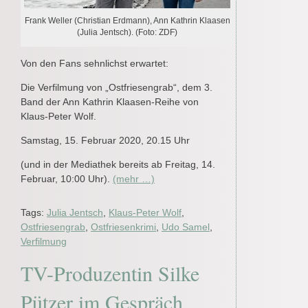
Frank Weller (Christian Erdmann), Ann Kathrin Klaasen
(Julia Jentsch). (Foto: ZDF)
Von den Fans sehnlichst erwartet:
Die Verfilmung von „Ostfriesengrab“, dem 3.
Band der Ann Kathrin Klaasen-Reihe von
Klaus-Peter Wolf.
Samstag, 15. Februar 2020, 20.15 Uhr
(und in der Mediathek bereits ab Freitag, 14.
Februar, 10:00 Uhr).
(mehr …)
Tags:
Julia Jentsch
,
Klaus-Peter Wolf
,
Ostfriesengrab
,
Ostfriesenkrimi
,
Udo Samel
,
Verfilmung
TV-Produzentin Silke
Pützer im Gespräch