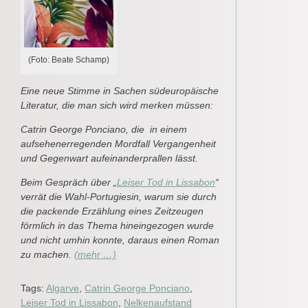
(Foto: Beate Schamp)
Eine neue Stimme in Sachen südeuropäische
Literatur, die man sich wird merken müssen:
Catrin George Ponciano, die in einem
aufsehenerregenden Mordfall Vergangenheit
und Gegenwart aufeinanderprallen lässt.
Beim Gespräch über „
Leiser Tod in Lissabon
“
verrät die Wahl-Portugiesin, warum sie durch
die packende Erzählung eines Zeitzeugen
förmlich in das Thema hineingezogen wurde
und nicht umhin konnte, daraus einen Roman
zu machen.
(mehr …)
Tags:
Algarve
,
Catrin George Ponciano
,
Leiser Tod in Lissabon
,
Nelkenaufstand