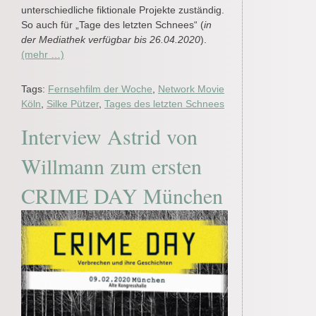
unterschiedliche fiktionale Projekte zuständig.
So auch für „Tage des letzten Schnees“ (
in
der Mediathek
verfügbar bis 26.04.2020
).
(mehr …)
Tags:
Fernsehfilm der Woche
,
Network Movie
Köln
,
Silke Pützer
,
Tages des letzten Schnees
Interview Astrid von
Willmann zum ersten
CRIME DAY München