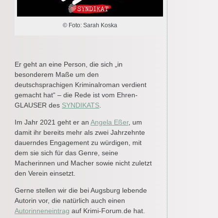
© Foto: Sarah Koska
Er geht an eine Person, die sich „in
besonderem Maße um den
deutschsprachigen Kriminalroman verdient
gemacht hat“ – die Rede ist vom Ehren-
GLAUSER des
SYNDIKATS
.
Im Jahr 2021 geht er an
Angela Eßer
, um
damit ihr bereits mehr als zwei Jahrzehnte
dauerndes Engagement zu würdigen, mit
dem sie sich für das Genre, seine
Macherinnen und Macher sowie nicht zuletzt
den Verein einsetzt.
Gerne stellen wir die bei Augsburg lebende
Autorin vor, die natürlich auch einen
Autorinneneintrag
auf Krimi-Forum.de hat.