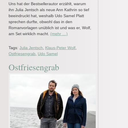
Uns hat der Bestsellerautor erzählt, warum
ihn Julia Jentsch als neue Ann Kathrin so tief
beeindruckt hat, weshalb Udo Samel Platt
sprechen durfte, obwohl das in den
Romanvorlagen unüblich ist und was er, Wolf,
am Set wirklich macht.
(mehr …)
Tags:
Julia Jentsch
,
Klaus-Peter Wolf
,
Ostfriesengrab
,
Udo Samel
Ostfriesengrab